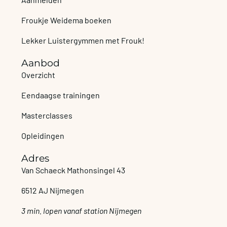
Froukje Weidema boeken
Lekker Luistergymmen met Frouk!
Aanbod
Overzicht
Eendaagse trainingen
Masterclasses
Opleidingen
Adres
Van Schaeck Mathonsingel 43
6512 AJ Nijmegen
3 min. lopen vanaf station Nijmegen