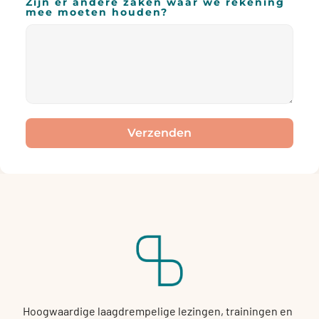
Zijn er andere zaken waar we rekening
mee moeten houden?
Verzenden
Hoogwaardige laagdrempelige lezingen, trainingen en