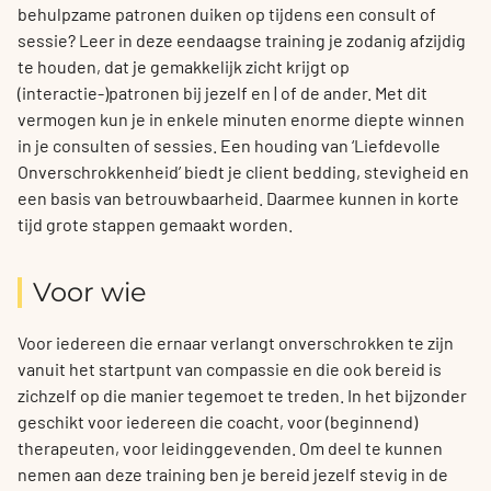
behulpzame patronen duiken op tijdens een consult of
sessie? Leer in deze eendaagse training je zodanig afzijdig
te houden, dat je gemakkelijk zicht krijgt op
(interactie-)patronen bij jezelf en | of de ander. Met dit
vermogen kun je in enkele minuten enorme diepte winnen
in je consulten of sessies. Een houding van ‘Liefdevolle
Onverschrokkenheid’ biedt je client bedding, stevigheid en
een basis van betrouwbaarheid. Daarmee kunnen in korte
tijd grote stappen gemaakt worden.
Voor wie
Voor iedereen die ernaar verlangt onverschrokken te zijn
vanuit het startpunt van compassie en die ook bereid is
zichzelf op die manier tegemoet te treden. In het bijzonder
geschikt voor iedereen die coacht, voor (beginnend)
therapeuten, voor leidinggevenden. Om deel te kunnen
nemen aan deze training ben je bereid jezelf stevig in de