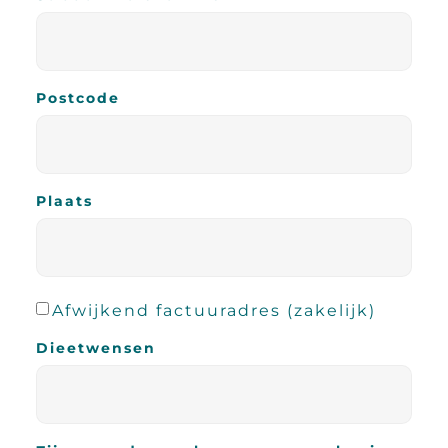
Postcode
Plaats
Afwijkend factuuradres (zakelijk)
Dieetwensen