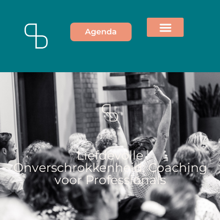
Agenda
Liefdevolle
Onverschrokkenheid: Coaching
voor Professionals